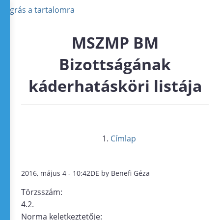
Ugrás a tartalomra
MSZMP BM
Bizottságának
káderhatásköri listája
Címlap
2016, május 4 - 10:42DE by Benefi Géza
Törzsszám:
4.2.
Norma keletkeztetője: