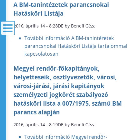
A BM-tanintézetek parancsnokai
Hatásköri Listája
2016, április 14 - 8:28DE by Benefi Géza
További információ
A BM-tanintézetek
menü
parancsnokai Hatásköri Listája tartalommal
kapcsolatosan
Megyei rendőr-főkapitányok,
helyetteseik, osztlyvezetők, városi,
városi-járási, járási kapitányok
személyzeti jogkörét szabályozó
hatásköri lista a 007/1975. számú BM
parancs alapján
2016, április 14 - 8:19DE by Benefi Géza
További információ
Megyei rendőr-