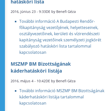
hatásköri lista
2016, június 23 - 9:33DE by Benefi Géza
További információ
A Budapesti Rendőr-
főkapitányság vezetőjének, helyetteseinek,
osztályvezetőinek, kerületi és vízirendészeti
kapitányság vezetőinek személyzeti jogkörét
szabályozó hatásköri lista tartalommal
kapcsolatosan
MSZMP BM Bizottságának
káderhatásköri listája
2016, május 4 - 10:42DE by Benefi Géza
További információ
MSZMP BM Bizottságának
káderhatásköri listája tartalommal
kapcsolatosan