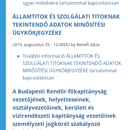
ügyei intézésére tartalommal kapcsolatosan
ÁLLAMTITOK ÉS SZOLGÁLATI TITOKNAK
TEKINTENDŐ ADATOK MINŐSÍTÉSI
ÜGYKÖRJEGYZÉKE
2019, augusztus 29 - 12:45DU by Benefi Géza
További információ
ÁLLAMTITOK ÉS
SZOLGÁLATI TITOKNAK TEKINTENDŐ ADATOK
MINŐSÍTÉSI ÜGYKÖRJEGYZÉKE tartalommal
kapcsolatosan
A Budapesti Rendőr-főkapitányság
vezetőjének, helyetteseinek,
osztályvezetőinek, kerületi és
vízirendészeti kapitányság vezetőinek
személyzeti jogkörét szabályozó