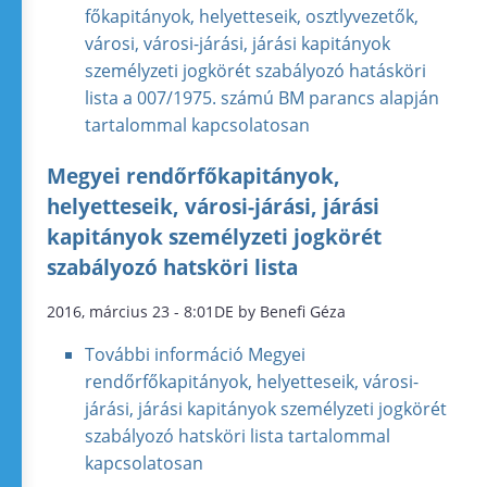
főkapitányok, helyetteseik, osztlyvezetők,
városi, városi-járási, járási kapitányok
személyzeti jogkörét szabályozó hatásköri
lista a 007/1975. számú BM parancs alapján
tartalommal kapcsolatosan
Megyei rendőrfőkapitányok,
helyetteseik, városi-járási, járási
kapitányok személyzeti jogkörét
szabályozó hatsköri lista
2016, március 23 - 8:01DE by Benefi Géza
További információ
Megyei
rendőrfőkapitányok, helyetteseik, városi-
járási, járási kapitányok személyzeti jogkörét
szabályozó hatsköri lista tartalommal
kapcsolatosan