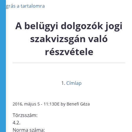
Ugrás a tartalomra
A belügyi dolgozók jogi
szakvizsgán való
részvétele
Címlap
2016, május 5 - 11:13DE by Benefi Géza
Törzsszám:
4.2.
Norma száma: