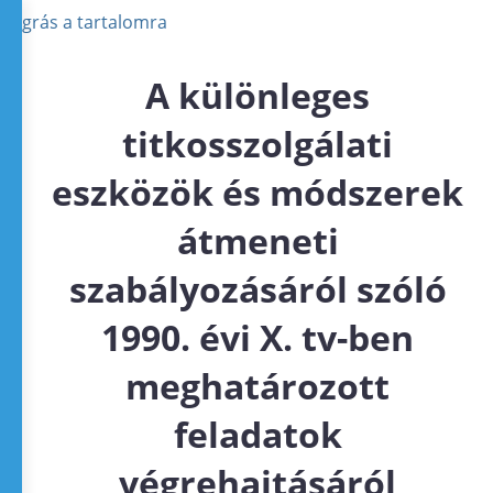
Ugrás a tartalomra
A különleges
titkosszolgálati
eszközök és módszerek
átmeneti
szabályozásáról szóló
1990. évi X. tv-ben
meghatározott
feladatok
végrehajtásáról