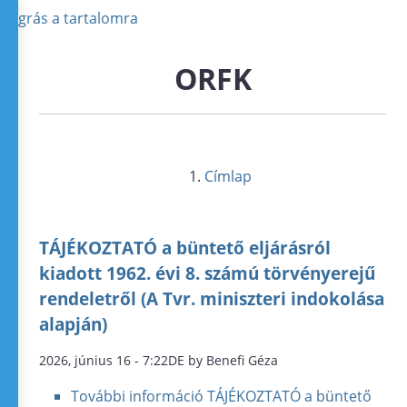
Ugrás a tartalomra
ORFK
Címlap
TÁJÉKOZTATÓ a büntető eljárásról
kiadott 1962. évi 8. számú törvényerejű
rendeletről (A Tvr. miniszteri indokolása
alapján)
2026, június 16 - 7:22DE by Benefi Géza
További információ
TÁJÉKOZTATÓ a büntető