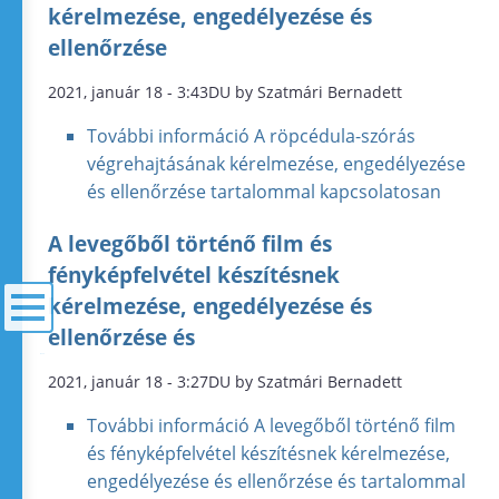
kérelmezése, engedélyezése és
ellenőrzése
2021, január 18 - 3:43DU by Szatmári Bernadett
További információ
A röpcédula-szórás
végrehajtásának kérelmezése, engedélyezése
és ellenőrzése tartalommal kapcsolatosan
A levegőből történő film és
fényképfelvétel készítésnek
kérelmezése, engedélyezése és
ellenőrzése és
menü
2021, január 18 - 3:27DU by Szatmári Bernadett
További információ
A levegőből történő film
és fényképfelvétel készítésnek kérelmezése,
engedélyezése és ellenőrzése és tartalommal