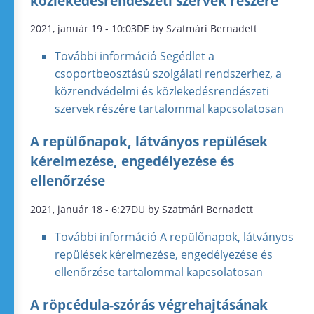
közlekedésrendészeti szervek részére
2021, január 19 - 10:03DE by Szatmári Bernadett
További információ
Segédlet a
csoportbeosztású szolgálati rendszerhez, a
közrendvédelmi és közlekedésrendészeti
szervek részére tartalommal kapcsolatosan
A repülőnapok, látványos repülések
kérelmezése, engedélyezése és
ellenőrzése
2021, január 18 - 6:27DU by Szatmári Bernadett
További információ
A repülőnapok, látványos
repülések kérelmezése, engedélyezése és
ellenőrzése tartalommal kapcsolatosan
A röpcédula-szórás végrehajtásának