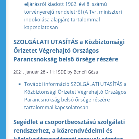
eljárásról kiadott 1962. évi 8. számú
törvényerejű rendeletről (A Tvr. miniszteri
indokolása alapján) tartalommal
kapcsolatosan
SZOLGÁLATI UTASÍTÁS a Közbiztonsági
Őrizetet Végrehajtó Országos
Parancsnokság belső őrsége részére
2021, január 28 - 11:15DE by Benefi Géza
További információ
SZOLGÁLATI UTASÍTÁS a
Közbiztonsági Őrizetet Végrehajtó Országos
Parancsnokság belső őrsége részére
tartalommal kapcsolatosan
Segédlet a csoportbeosztású szolgálati
rendszerhez, a közrendvédelmi és