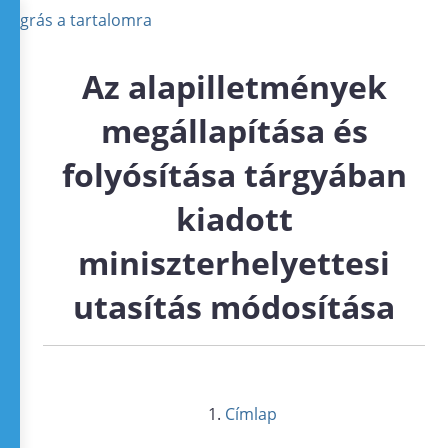
Ugrás a tartalomra
Az alapilletmények
megállapítása és
folyósítása tárgyában
kiadott
miniszterhelyettesi
utasítás módosítása
Címlap