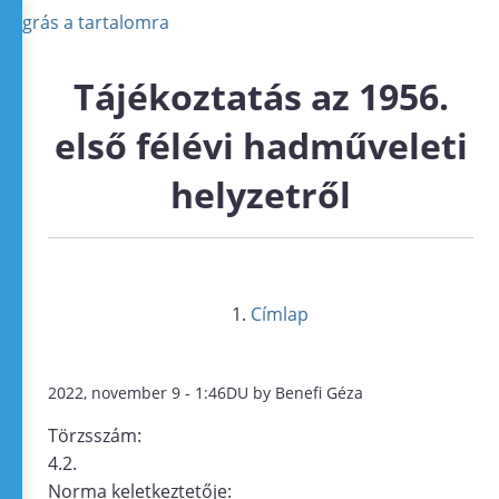
Ugrás a tartalomra
Tájékoztatás az 1956.
első félévi hadműveleti
helyzetről
Címlap
2022, november 9 - 1:46DU by Benefi Géza
Törzsszám:
4.2.
Norma keletkeztetője: