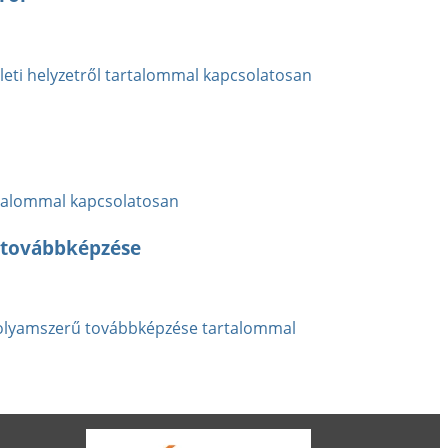
leti helyzetről tartalommal kapcsolatosan
rtalommal kapcsolatosan
 továbbképzése
olyamszerű továbbképzése tartalommal