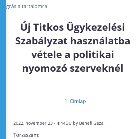
Ugrás a tartalomra
Új Titkos Ügykezelési
Szabályzat használatba
vétele a politikai
nyomozó szerveknél
Címlap
2022, november 23 - 4:44DU by Benefi Géza
Törzsszám: