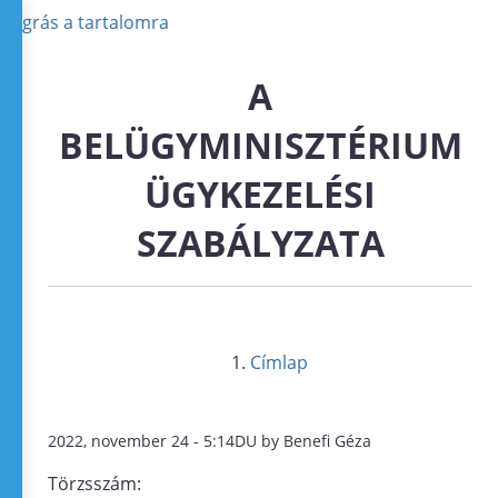
Ugrás a tartalomra
A
BELÜGYMINISZTÉRIUM
ÜGYKEZELÉSI
SZABÁLYZATA
Címlap
2022, november 24 - 5:14DU by Benefi Géza
Törzsszám: