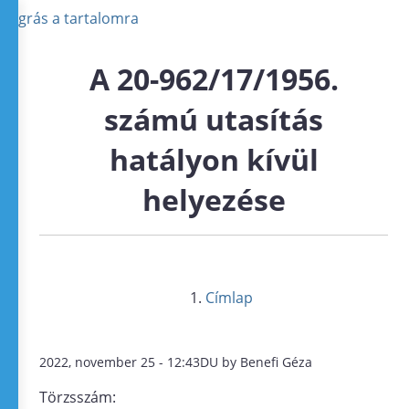
Ugrás a tartalomra
A 20-962/17/1956.
számú utasítás
hatályon kívül
helyezése
Címlap
2022, november 25 - 12:43DU by Benefi Géza
Törzsszám: