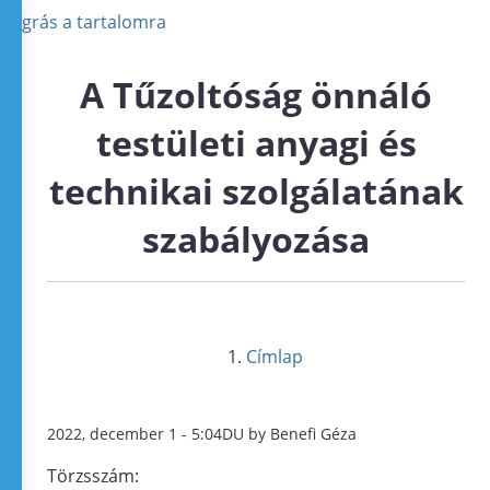
Ugrás a tartalomra
A Tűzoltóság önnáló
testületi anyagi és
technikai szolgálatának
szabályozása
Címlap
2022, december 1 - 5:04DU by Benefi Géza
Törzsszám: