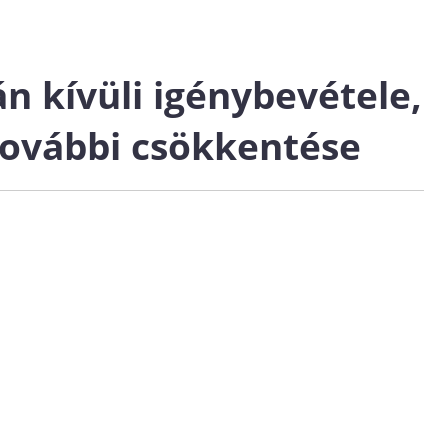
 kívüli igénybevétele,
további csökkentése