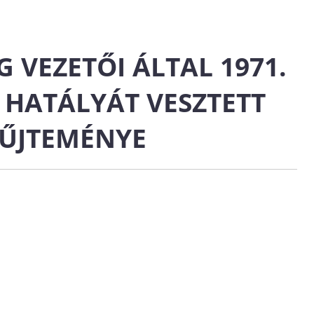
 VEZETŐI ÁLTAL 1971.
 HATÁLYÁT VESZTETT
YŰJTEMÉNYE