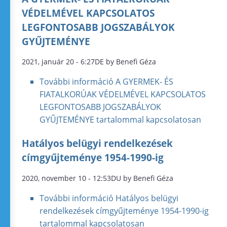
VÉDELMÉVEL KAPCSOLATOS
LEGFONTOSABB JOGSZABÁLYOK
GYŰJTEMÉNYE
2021, január 20 - 6:27DE by Benefi Géza
További információ
A GYERMEK- ÉS
FIATALKORÚAK VÉDELMÉVEL KAPCSOLATOS
LEGFONTOSABB JOGSZABÁLYOK
GYŰJTEMÉNYE tartalommal kapcsolatosan
Hatályos belügyi rendelkezések
címgyűjteménye 1954-1990-ig
2020, november 10 - 12:53DU by Benefi Géza
További információ
Hatályos belügyi
rendelkezések címgyűjteménye 1954-1990-ig
tartalommal kapcsolatosan