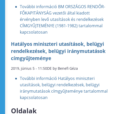
További információ
BM ORSZÁGOS RENDŐR-
FŐKAPITÁNYSÁG vezetői által kiadott
érvényben levő utasítások és rendelkezések
CÍMGYŰJTEMÉNYE (1981-1982) tartalommal
kapcsolatosan
Hatályos miniszteri utasítások, belügyi
rendelkezések, belügyi iránymutatások
címgyűjteménye
2019, június 5 - 11:50DE by Benefi Géza
További információ
Hatályos miniszteri
utasítások, belügyi rendelkezések, belügyi
iránymutatások címgyűjteménye tartalommal
kapcsolatosan
Oldalak