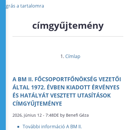
Ugrás a tartalomra
címgyűjtemény
Címlap
A BM II. FŐCSOPORTFŐNÖKSÉG VEZETŐI
ÁLTAL 1972. ÉVBEN KIADOTT ÉRVÉNYES
ÉS HATÁLYÁT VESZTETT UTASÍTÁSOK
CÍMGYŰJTEMÉNYE
2026, június 12 - 7:48DE by Benefi Géza
További információ
A BM II.