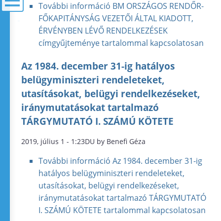
További információ
BM ORSZÁGOS RENDŐR-
FŐKAPITÁNYSÁG VEZETŐI ÁLTAL KIADOTT,
menü
ÉRVÉNYBEN LÉVŐ RENDELKEZÉSEK
címgyűjteménye tartalommal kapcsolatosan
Az 1984. december 31-ig hatályos
belügyminiszteri rendeleteket,
utasításokat, belügyi rendelkezéseket,
iránymutatásokat tartalmazó
TÁRGYMUTATÓ I. SZÁMÚ KÖTETE
2019, július 1 - 1:23DU by Benefi Géza
További információ
Az 1984. december 31-ig
hatályos belügyminiszteri rendeleteket,
utasításokat, belügyi rendelkezéseket,
iránymutatásokat tartalmazó TÁRGYMUTATÓ
I. SZÁMÚ KÖTETE tartalommal kapcsolatosan