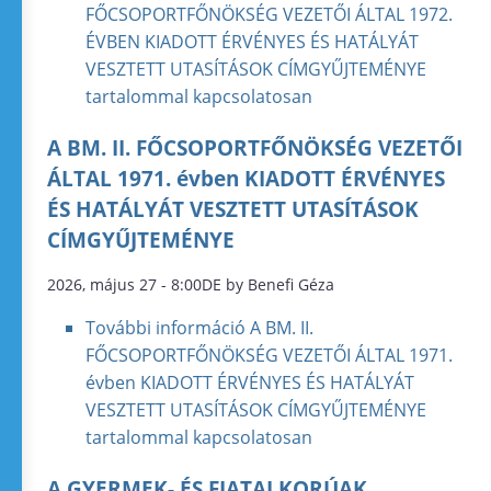
FŐCSOPORTFŐNÖKSÉG VEZETŐI ÁLTAL 1972.
ÉVBEN KIADOTT ÉRVÉNYES ÉS HATÁLYÁT
VESZTETT UTASÍTÁSOK CÍMGYŰJTEMÉNYE
tartalommal kapcsolatosan
A BM. II. FŐCSOPORTFŐNÖKSÉG VEZETŐI
ÁLTAL 1971. évben KIADOTT ÉRVÉNYES
ÉS HATÁLYÁT VESZTETT UTASÍTÁSOK
CÍMGYŰJTEMÉNYE
2026, május 27 - 8:00DE by Benefi Géza
További információ
A BM. II.
FŐCSOPORTFŐNÖKSÉG VEZETŐI ÁLTAL 1971.
évben KIADOTT ÉRVÉNYES ÉS HATÁLYÁT
VESZTETT UTASÍTÁSOK CÍMGYŰJTEMÉNYE
tartalommal kapcsolatosan
A GYERMEK- ÉS FIATALKORÚAK