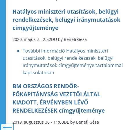
Hatályos miniszteri utasítások, belügyi
rendelkezések, belügyi iránymutatások
címgyűjteménye
2020, május 7 - 2:52DU by Benefi Géza
További információ
Hatályos miniszteri
utasítások, belügyi rendelkezések, belügyi
iránymutatások címgyűjteménye tartalommal
kapcsolatosan
BM ORSZÁGOS RENDŐR-
FŐKAPITÁNYSÁG VEZETŐI ÁLTAL
KIADOTT, ÉRVÉNYBEN LÉVŐ
RENDELKEZÉSEK címgyűjteménye
2019, augusztus 30 - 11:00DE by Benefi Géza