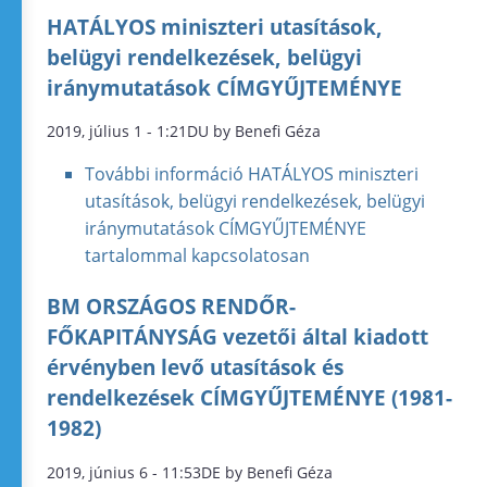
HATÁLYOS miniszteri utasítások,
belügyi rendelkezések, belügyi
iránymutatások CÍMGYŰJTEMÉNYE
2019, július 1 - 1:21DU by Benefi Géza
További információ
HATÁLYOS miniszteri
utasítások, belügyi rendelkezések, belügyi
iránymutatások CÍMGYŰJTEMÉNYE
tartalommal kapcsolatosan
BM ORSZÁGOS RENDŐR-
FŐKAPITÁNYSÁG vezetői által kiadott
érvényben levő utasítások és
rendelkezések CÍMGYŰJTEMÉNYE (1981-
1982)
2019, június 6 - 11:53DE by Benefi Géza