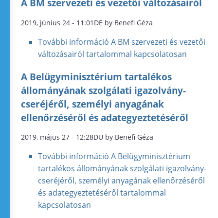
A BM szervezeti és vezetői változásairól
2019, június 24 - 11:01DE by Benefi Géza
További információ
A BM szervezeti és vezetői
változásairól tartalommal kapcsolatosan
A Belügyminisztérium tartalékos
állományának szolgálati igazolvány-
cseréjéről, személyi anyagának
ellenőrzéséről és adategyeztetéséről
2019, május 27 - 12:28DU by Benefi Géza
További információ
A Belügyminisztérium
tartalékos állományának szolgálati igazolvány-
cseréjéről, személyi anyagának ellenőrzéséről
és adategyeztetéséről tartalommal
kapcsolatosan