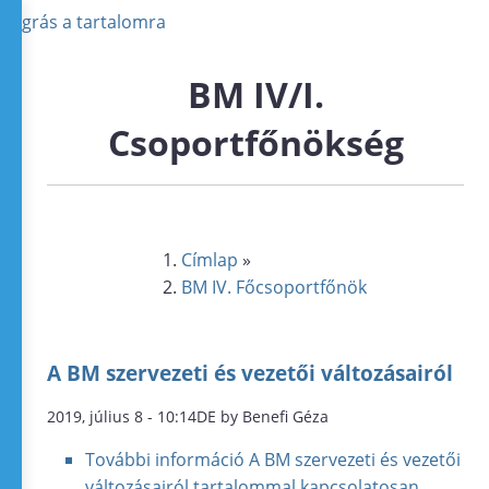
Ugrás a tartalomra
BM IV/I.
Csoportfőnökség
Címlap
»
BM IV. Főcsoportfőnök
A BM szervezeti és vezetői változásairól
2019, július 8 - 10:14DE by Benefi Géza
További információ
A BM szervezeti és vezetői
változásairól tartalommal kapcsolatosan