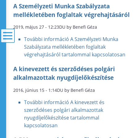
A Személyzeti Munka Szabályzata
mellékletében foglaltak végrehajtásáról
2019, május 27 - 12:23DU by Benefi Géza
További információ
A Személyzeti Munka
Szabályzata mellékletében foglaltak
menü
végrehajtásáról tartalommal kapcsolatosan
A kinevezett és szerződéses polgári
alkalmazottak nyugdíjelőkészítése
2016, június 15 - 1:14DU by Benefi Géza
További információ
A kinevezett és
szerződéses polgári alkalmazottak
nyugdíjelőkészítése tartalommal
kapcsolatosan