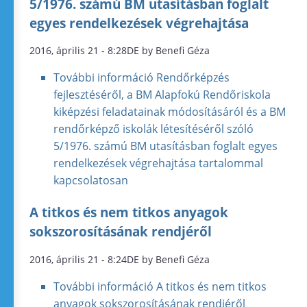
5/1976. számú BM utasításban foglalt
egyes rendelkezések végrehajtása
2016, április 21 - 8:28DE by Benefi Géza
További információ
Rendőrképzés
fejlesztéséről, a BM Alapfokú Rendőriskola
kiképzési feladatainak módosításáról és a BM
rendőrképző iskolák létesítéséről szóló
5/1976. számú BM utasításban foglalt egyes
rendelkezések végrehajtása tartalommal
kapcsolatosan
A titkos és nem titkos anyagok
sokszorosításának rendjéről
2016, április 21 - 8:24DE by Benefi Géza
További információ
A titkos és nem titkos
anyagok sokszorosításának rendjéről