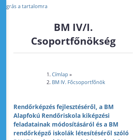
Ugrás a tartalomra
BM IV/I.
Csoportfőnökség
Címlap
»
BM IV. Főcsoportfőnök
Rendőrképzés fejlesztéséről, a BM
Alapfokú Rendőriskola kiképzési
feladatainak módosításáról és a BM
rendőrképző iskolák létesítéséről szóló