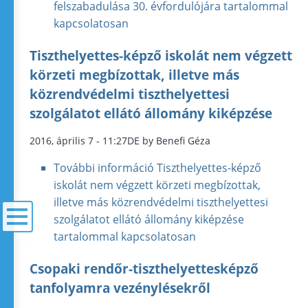
felszabadulása 30. évfordulójára tartalommal
kapcsolatosan
Tiszthelyettes-képző iskolát nem végzett
körzeti megbízottak, illetve más
közrendvédelmi tiszthelyettesi
szolgálatot ellátó állomány kiképzése
2016, április 7 - 11:27DE by Benefi Géza
További információ
Tiszthelyettes-képző
iskolát nem végzett körzeti megbízottak,
illetve más közrendvédelmi tiszthelyettesi
szolgálatot ellátó állomány kiképzése
tartalommal kapcsolatosan
menü
Csopaki rendőr-tiszthelyettesképző
tanfolyamra vezénylésekről