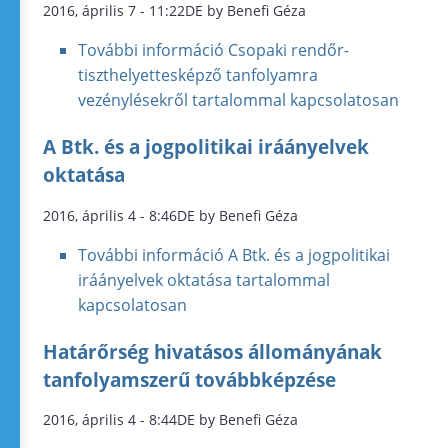
2016, április 7 - 11:22DE by Benefi Géza
További információ
Csopaki rendőr-
tiszthelyettesképző tanfolyamra
vezénylésekről tartalommal kapcsolatosan
A Btk. és a jogpolitikai iráányelvek
oktatása
2016, április 4 - 8:46DE by Benefi Géza
További információ
A Btk. és a jogpolitikai
iráányelvek oktatása tartalommal
kapcsolatosan
Határőrség hivatásos állományának
tanfolyamszerű továbbképzése
2016, április 4 - 8:44DE by Benefi Géza