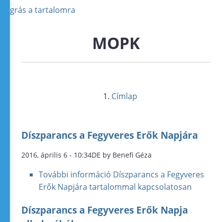
Ugrás a tartalomra
MOPK
Címlap
Díszparancs a Fegyveres Erők Napjára
2016, április 6 - 10:34DE by Benefi Géza
További információ
Díszparancs a Fegyveres
Erők Napjára tartalommal kapcsolatosan
Díszparancs a Fegyveres Erők Napja