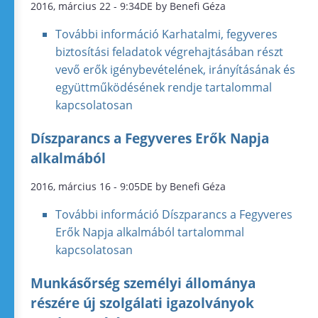
2016, március 22 - 9:34DE by Benefi Géza
További információ
Karhatalmi, fegyveres
biztosítási feladatok végrehajtásában részt
vevő erők igénybevételének, irányításának és
együttműködésének rendje tartalommal
kapcsolatosan
Díszparancs a Fegyveres Erők Napja
alkalmából
2016, március 16 - 9:05DE by Benefi Géza
További információ
Díszparancs a Fegyveres
Erők Napja alkalmából tartalommal
kapcsolatosan
Munkásőrség személyi állománya
részére új szolgálati igazolványok