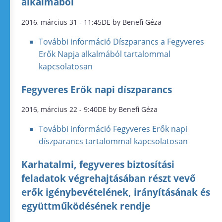
alkalmából
2016, március 31 - 11:45DE by Benefi Géza
További információ
Díszparancs a Fegyveres
Erők Napja alkalmából tartalommal
kapcsolatosan
Fegyveres Erők napi díszparancs
2016, március 22 - 9:40DE by Benefi Géza
További információ
Fegyveres Erők napi
díszparancs tartalommal kapcsolatosan
Karhatalmi, fegyveres biztosítási
feladatok végrehajtásában részt vevő
erők igénybevételének, irányításának és
együttműködésének rendje