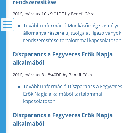
rendszeresítése
2016, március 16 - 9:01DE by Benefi Géza
További információ
Munkásőrség személyi
állománya részére új szolgálati igazolványok
menü
rendszeresítése tartalommal kapcsolatosan
Díszparancs a Fegyveres Erők Napja
alkalmából
2016, március 8 - 8:40DE by Benefi Géza
További információ
Díszparancs a Fegyveres
Erők Napja alkalmából tartalommal
kapcsolatosan
Díszparancs a Fegyveres Erők Napja
alkalmából