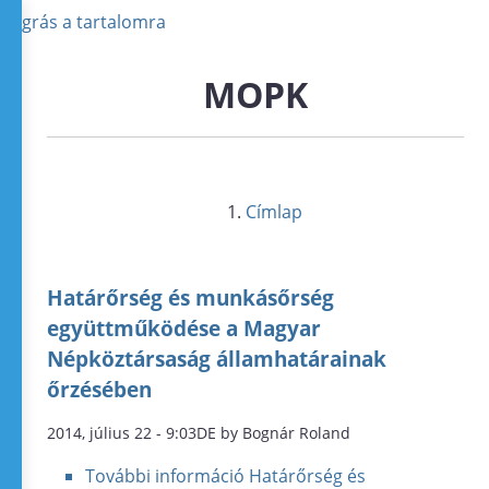
Ugrás a tartalomra
MOPK
Címlap
Határőrség és munkásőrség
együttműködése a Magyar
Népköztársaság államhatárainak
őrzésében
2014, július 22 - 9:03DE by Bognár Roland
További információ
Határőrség és