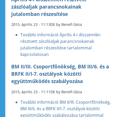
zászlóaljak parancsnokainak
jutalomban részesítése
2015, április 23 - 11:13DE by Benefi Géza
További információ
Április 4-i dísszemlén
résztvett zászlóaljak parancsnokainak
jutalomban részesítése tartalommal
kapcsolatosan
BM II/III. Csoportfőnökség, BM III/6. és a
BRFK II/I-7. osztályok közötti
együttműködés szabályozása
2015, április 23 - 11:11DE by Benefi Géza
További információ
BM II/III. Csoportfőnökség,
BM III/6. és a BRFK II/I-7. osztályok közötti
együttműködés szabályozása tartalommal