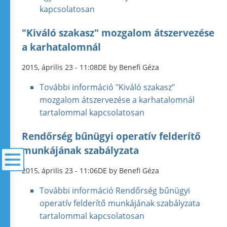
kapcsolatosan
"Kiváló szakasz" mozgalom átszervezése
a karhatalomnál
2015, április 23 - 11:08DE by Benefi Géza
További információ
"Kiváló szakasz"
mozgalom átszervezése a karhatalomnál
tartalommal kapcsolatosan
Rendőrség bűnügyi operatív felderítő
munkájának szabályzata
2015, április 23 - 11:06DE by Benefi Géza
menü
További információ
Rendőrség bűnügyi
operatív felderítő munkájának szabályzata
tartalommal kapcsolatosan