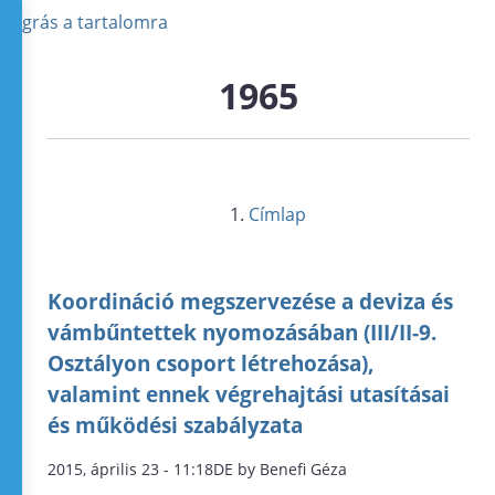
Ugrás a tartalomra
1965
Címlap
Koordináció megszervezése a deviza és
vámbűntettek nyomozásában (III/II-9.
Osztályon csoport létrehozása),
valamint ennek végrehajtási utasításai
és működési szabályzata
2015, április 23 - 11:18DE by Benefi Géza