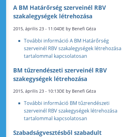
A BM Határőrség szerveinél RBV
szakalegységek létrehozása
2015, április 23 - 11:04DE by Benefi Géza
További információ
A BM Határőrség
szerveinél RBV szakalegységek létrehozása
tartalommal kapcsolatosan
BM tűzrendészeti szerveinél RBV
szakegységek létrehozása
2015, április 23 - 10:13DE by Benefi Géza
További információ
BM tűzrendészeti
szerveinél RBV szakegységek létrehozása
tartalommal kapcsolatosan
Szabadságvesztésből szabadult