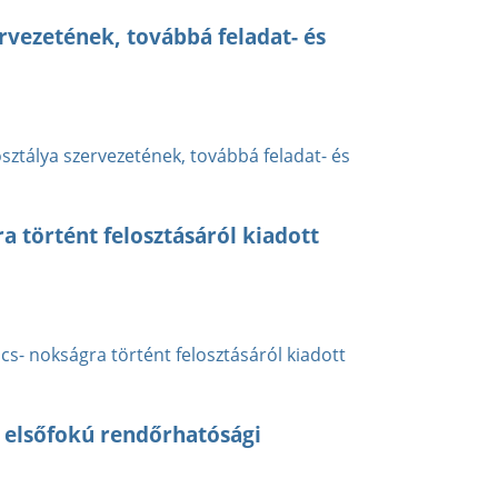
vezetének, továbbá feladat- és
ztálya szervezetének, továbbá feladat- és
a történt felosztásáról kiadott
cs- nokságra történt felosztásáról kiadott
 elsőfokú rendőrhatósági