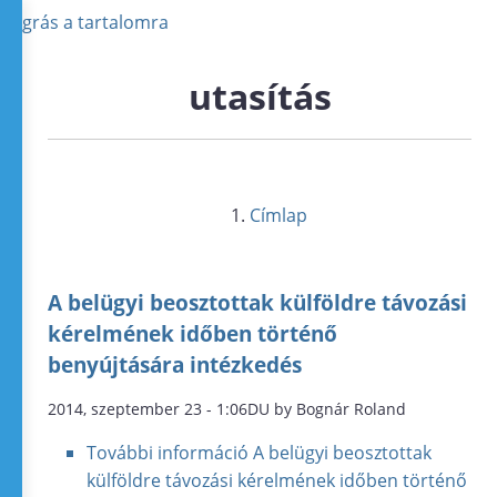
Ugrás a tartalomra
utasítás
Címlap
A belügyi beosztottak külföldre távozási
kérelmének időben történő
benyújtására intézkedés
2014, szeptember 23 - 1:06DU by Bognár Roland
További információ
A belügyi beosztottak
külföldre távozási kérelmének időben történő