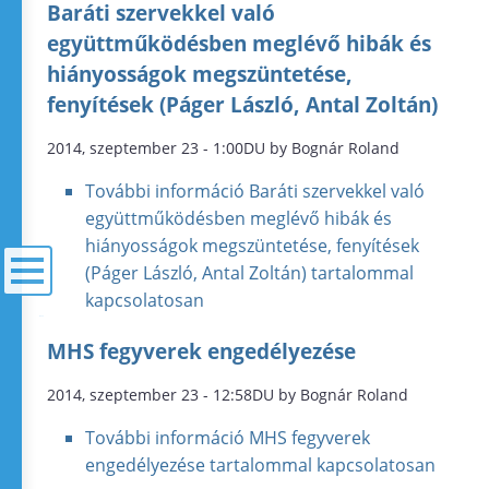
Baráti szervekkel való
együttműködésben meglévő hibák és
hiányosságok megszüntetése,
fenyítések (Páger László, Antal Zoltán)
2014, szeptember 23 - 1:00DU by Bognár Roland
További információ
Baráti szervekkel való
együttműködésben meglévő hibák és
hiányosságok megszüntetése, fenyítések
(Páger László, Antal Zoltán) tartalommal
kapcsolatosan
menü
MHS fegyverek engedélyezése
2014, szeptember 23 - 12:58DU by Bognár Roland
További információ
MHS fegyverek
engedélyezése tartalommal kapcsolatosan