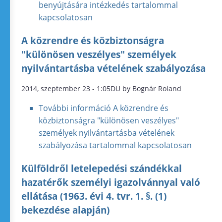
benyújtására intézkedés tartalommal
kapcsolatosan
A közrendre és közbiztonságra
"különösen veszélyes" személyek
nyilvántartásba vételének szabályozása
2014, szeptember 23 - 1:05DU by Bognár Roland
További információ
A közrendre és
közbiztonságra "különösen veszélyes"
személyek nyilvántartásba vételének
szabályozása tartalommal kapcsolatosan
Külföldről letelepedési szándékkal
hazatérők személyi igazolvánnyal való
ellátása (1963. évi 4. tvr. 1. §. (1)
bekezdése alapján)