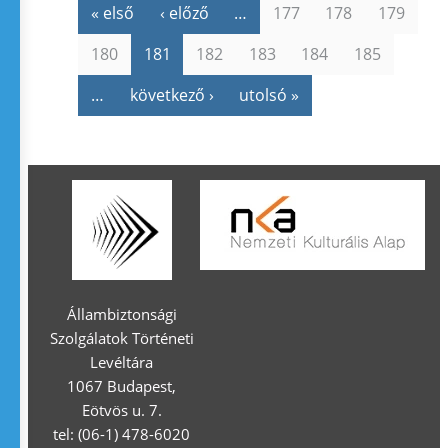
« első
‹ előző
…
177
178
179
180
181
182
183
184
185
…
következő ›
utolsó »
Állambiztonsági
Szolgálatok Történeti
Levéltára
1067 Budapest,
Eötvös u. 7.
tel: (06-1) 478-6020