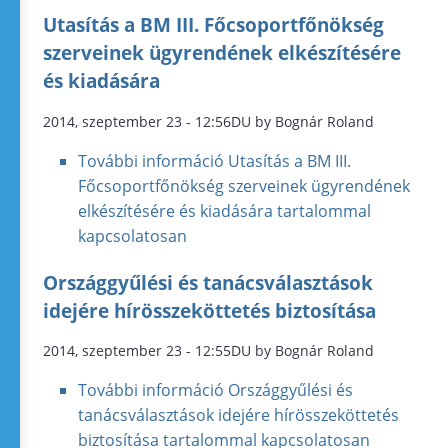
Utasítás a BM III. Főcsoportfőnökség
szerveinek ügyrendének elkészítésére
és kiadására
2014, szeptember 23 - 12:56DU by Bognár Roland
További információ
Utasítás a BM III.
Főcsoportfőnökség szerveinek ügyrendének
elkészítésére és kiadására tartalommal
kapcsolatosan
Országgyűlési és tanácsválasztások
idejére hírösszeköttetés biztosítása
2014, szeptember 23 - 12:55DU by Bognár Roland
További információ
Országgyűlési és
tanácsválasztások idejére hírösszeköttetés
biztosítása tartalommal kapcsolatosan