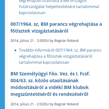
végrehajtási utasítása a BM országos
Futárszolgálat helyettesítésére tartalommal
kapcsolatosan
007/1964. sz, BM parancs végrehajtása a
főtisztek vizsgáztatásáról
2014, július 21 - 2:05DU by Bognár Roland
További információ
007/1964. sz, BM parancs
végrehajtása a főtisztek vizsgáztatásáról
tartalommal kapcsolatosan
BM Személyügyi Főo. Vez. és I. Fcsf.
004/63. sz. közös utasításának
módosításáról a vidéki BM klubok
megszüntetéséről és rendezéséről
2014, július 21 - 2:02DU by Bognár Roland