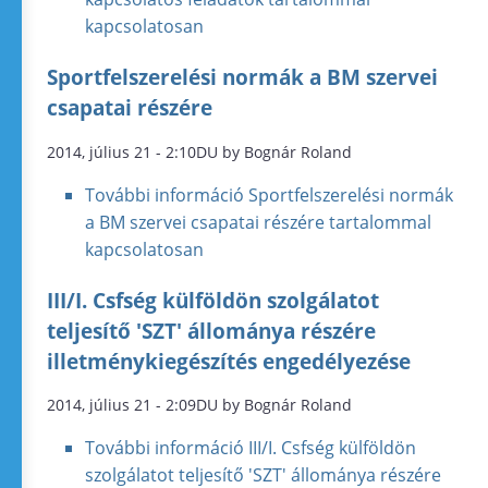
kapcsolatosan
Sportfelszerelési normák a BM szervei
csapatai részére
2014, július 21 - 2:10DU by Bognár Roland
További információ
Sportfelszerelési normák
a BM szervei csapatai részére tartalommal
kapcsolatosan
III/I. Csfség külföldön szolgálatot
teljesítő 'SZT' állománya részére
illetménykiegészítés engedélyezése
2014, július 21 - 2:09DU by Bognár Roland
További információ
III/I. Csfség külföldön
szolgálatot teljesítő 'SZT' állománya részére