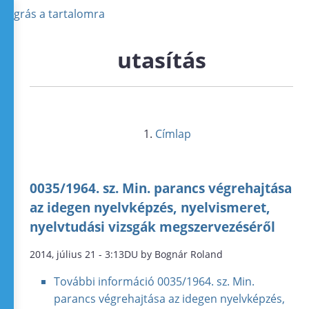
Ugrás a tartalomra
utasítás
Címlap
0035/1964. sz. Min. parancs végrehajtása
az idegen nyelvképzés, nyelvismeret,
nyelvtudási vizsgák megszervezéséről
2014, július 21 - 3:13DU by Bognár Roland
További információ
0035/1964. sz. Min.
parancs végrehajtása az idegen nyelvképzés,