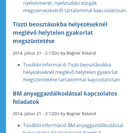
nyelvismeret, nyelvtudási vizsgák
megszervezéséről tartalommal kapcsolatosan
Tiszti beosztásokba helyezéseknél
meglévő helytelen gyakorlat
megszüntetése
2014, július 21 - 2:13DU by Bognár Roland
További információ
Tiszti beosztásokba
helyezéseknél meglévő helytelen gyakorlat
megszüntetése tartalommal kapcsolatosan
BM anyaggazdálkodással kapcsolatos
feladatok
2014, július 21 - 2:12DU by Bognár Roland
További információ
BM anyaggazdálkodással
kapcsolatos feladatok tartalommal