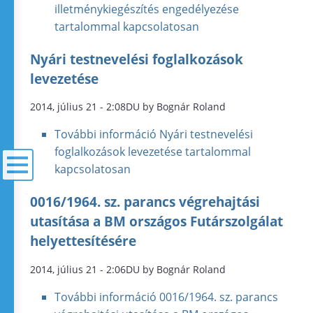
illetménykiegészítés engedélyezése
tartalommal kapcsolatosan
Nyári testnevelési foglalkozások
levezetése
2014, július 21 - 2:08DU by Bognár Roland
További információ
Nyári testnevelési
foglalkozások levezetése tartalommal
kapcsolatosan
0016/1964. sz. parancs végrehajtási
menü
utasítása a BM országos Futárszolgálat
helyettesítésére
2014, július 21 - 2:06DU by Bognár Roland
További információ
0016/1964. sz. parancs