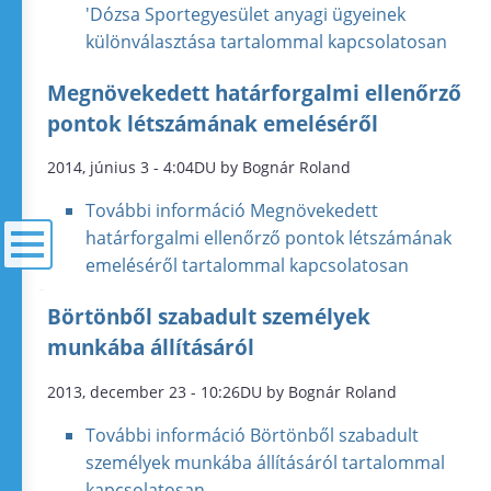
'Dózsa Sportegyesület anyagi ügyeinek
különválasztása tartalommal kapcsolatosan
Megnövekedett határforgalmi ellenőrző
pontok létszámának emeléséről
2014, június 3 - 4:04DU by Bognár Roland
További információ
Megnövekedett
határforgalmi ellenőrző pontok létszámának
emeléséről tartalommal kapcsolatosan
menü
Börtönből szabadult személyek
munkába állításáról
2013, december 23 - 10:26DU by Bognár Roland
További információ
Börtönből szabadult
személyek munkába állításáról tartalommal
kapcsolatosan