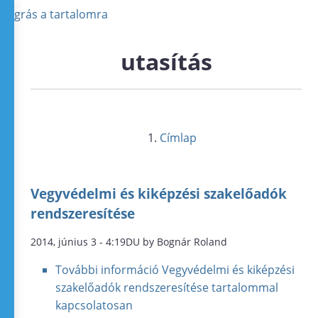
Ugrás a tartalomra
utasítás
Címlap
Vegyvédelmi és kiképzési szakelőadók
rendszeresítése
2014, június 3 - 4:19DU by Bognár Roland
További információ
Vegyvédelmi és kiképzési
szakelőadók rendszeresítése tartalommal
kapcsolatosan