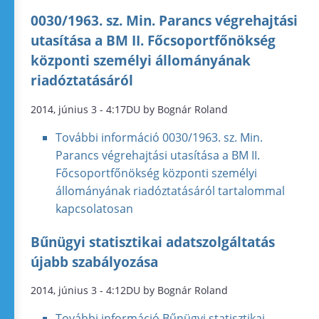
0030/1963. sz. Min. Parancs végrehajtási
utasítása a BM II. Főcsoportfőnökség
központi személyi állományának
riadóztatásáról
2014, június 3 - 4:17DU by Bognár Roland
További információ
0030/1963. sz. Min.
Parancs végrehajtási utasítása a BM II.
Főcsoportfőnökség központi személyi
állományának riadóztatásáról tartalommal
kapcsolatosan
Bűnügyi statisztikai adatszolgáltatás
újabb szabályozása
2014, június 3 - 4:12DU by Bognár Roland
További információ
Bűnügyi statisztikai