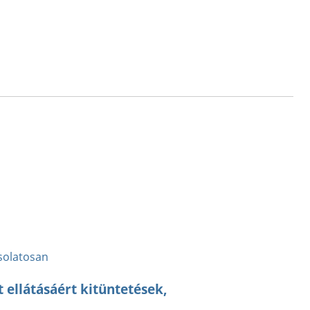
solatosan
 ellátásáért kitüntetések,