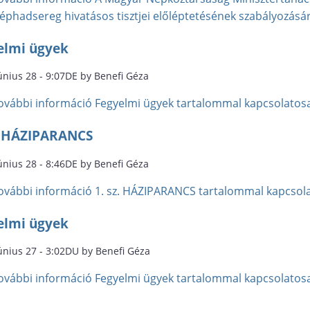
éphadsereg hivatásos tisztjei előléptetésének szabályozás
elmi ügyek
únius 28 - 9:07DE by Benefi Géza
ovábbi információ
Fegyelmi ügyek tartalommal kapcsolatos
z. HÁZIPARANCS
únius 28 - 8:46DE by Benefi Géza
ovábbi információ
1. sz. HÁZIPARANCS tartalommal kapcsol
elmi ügyek
únius 27 - 3:02DU by Benefi Géza
ovábbi információ
Fegyelmi ügyek tartalommal kapcsolatos