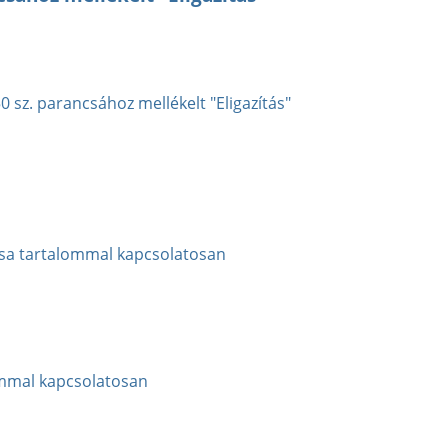
sz. parancsához mellékelt "Eligazítás"
sa tartalommal kapcsolatosan
lommal kapcsolatosan