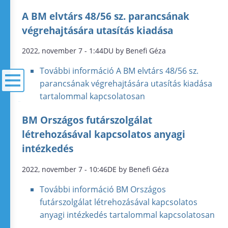
A BM elvtárs 48/56 sz. parancsának
végrehajtására utasítás kiadása
2022, november 7 - 1:44DU by Benefi Géza
További információ
A BM elvtárs 48/56 sz.
parancsának végrehajtására utasítás kiadása
tartalommal kapcsolatosan
menü
BM Országos futárszolgálat
létrehozásával kapcsolatos anyagi
intézkedés
2022, november 7 - 10:46DE by Benefi Géza
További információ
BM Országos
futárszolgálat létrehozásával kapcsolatos
anyagi intézkedés tartalommal kapcsolatosan