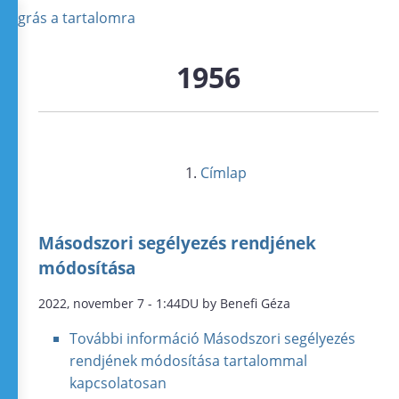
Ugrás a tartalomra
1956
Címlap
Másodszori segélyezés rendjének
módosítása
2022, november 7 - 1:44DU by Benefi Géza
További információ
Másodszori segélyezés
rendjének módosítása tartalommal
kapcsolatosan