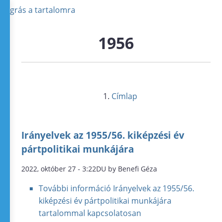
Ugrás a tartalomra
1956
Címlap
Irányelvek az 1955/56. kiképzési év
pártpolitikai munkájára
2022, október 27 - 3:22DU by Benefi Géza
További információ
Irányelvek az 1955/56.
kiképzési év pártpolitikai munkájára
tartalommal kapcsolatosan