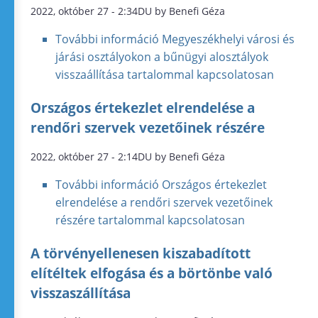
2022, október 27 - 2:34DU by Benefi Géza
További információ
Megyeszékhelyi városi és
járási osztályokon a bűnügyi alosztályok
visszaállítása tartalommal kapcsolatosan
Országos értekezlet elrendelése a
rendőri szervek vezetőinek részére
2022, október 27 - 2:14DU by Benefi Géza
További információ
Országos értekezlet
elrendelése a rendőri szervek vezetőinek
részére tartalommal kapcsolatosan
A törvényellenesen kiszabadított
elítéltek elfogása és a börtönbe való
visszaszállítása