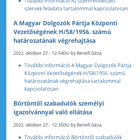
További információ
Az üzemrendészeti
szervek feladata tartalommal kapcsolatosan
A Magyar Dolgozók Pártja Központi
Vezetőségének H/58/1956. számú
határozatának végrehajtása
2022, október 27 - 12:54DU by Benefi Géza
További információ
A Magyar Dolgozók Pártja
Központi Vezetőségének H/58/1956. számú
határozatának végrehajtása tartalommal
kapcsolatosan
Börtöntől szabadulók személyi
igazolvánnyal való ellátása
2022, október 27 - 12:35DU by Benefi Géza
További információ
Börtöntől szabadulók