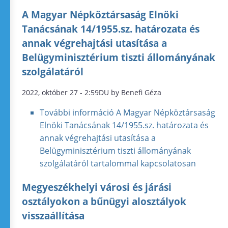
A Magyar Népköztársaság Elnöki
Tanácsának 14/1955.sz. határozata és
annak végrehajtási utasítása a
Belügyminisztérium tiszti állományának
szolgálatáról
2022, október 27 - 2:59DU by Benefi Géza
További információ
A Magyar Népköztársaság
Elnöki Tanácsának 14/1955.sz. határozata és
annak végrehajtási utasítása a
Belügyminisztérium tiszti állományának
szolgálatáról tartalommal kapcsolatosan
Megyeszékhelyi városi és járási
osztályokon a bűnügyi alosztályok
visszaállítása