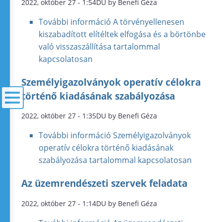
2022, október 27 - 1:54DU by Benefi Géza
További információ
A törvényellenesen
kiszabadított elítéltek elfogása és a börtönbe
való visszaszállítása tartalommal
kapcsolatosan
Személyigazolványok operatív célokra
történő kiadásának szabályozása
2022, október 27 - 1:35DU by Benefi Géza
menü
További információ
Személyigazolványok
operatív célokra történő kiadásának
szabályozása tartalommal kapcsolatosan
Az üzemrendészeti szervek feladata
2022, október 27 - 1:14DU by Benefi Géza