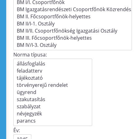
Norma típusa:
Év: