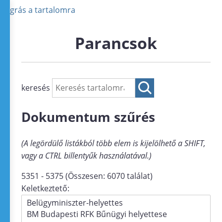
Ugrás a tartalomra
Parancsok
keresés
Dokumentum szűrés
(A legördülő listákból több elem is kijelölhető a SHIFT,
vagy a CTRL billentyűk használatával.)
5351 - 5375 (Összesen: 6070 találat)
Keletkeztető: