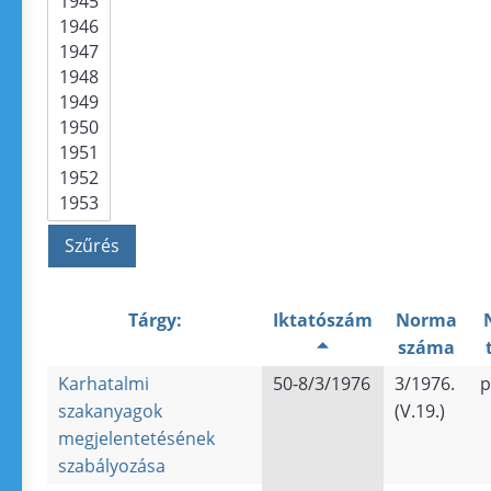
Tárgy:
Iktatószám
Norma
száma
Karhatalmi
50-8/3/1976
3/1976.
p
szakanyagok
(V.19.)
megjelentetésének
szabályozása