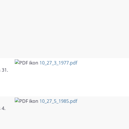
10_27_3_1977.pdf
 31.
10_27_5_1985.pdf
 4.