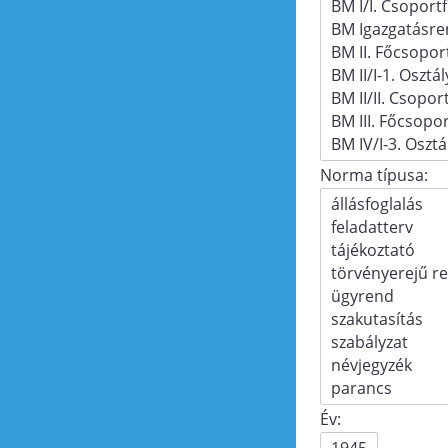
Norma típusa:
Év: