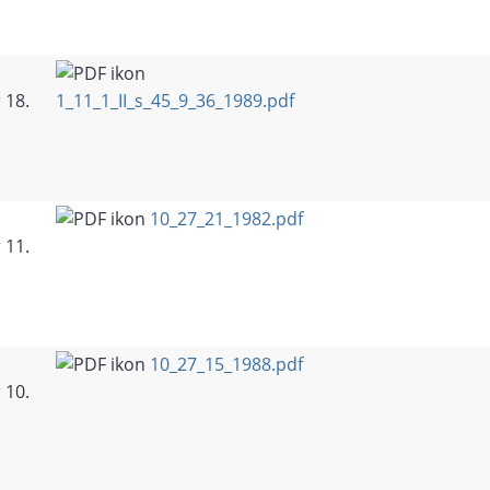
 18.
1_11_1_II_s_45_9_36_1989.pdf
10_27_21_1982.pdf
 11.
10_27_15_1988.pdf
 10.