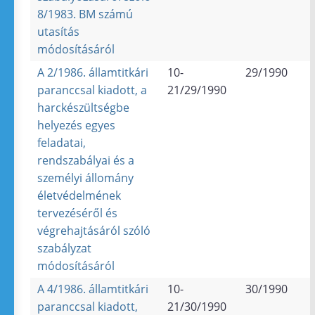
8/1983. BM számú
utasítás
módosításáról
A 2/1986. államtitkári
10-
29/1990
paranccsal kiadott, a
21/29/1990
harckészültségbe
helyezés egyes
feladatai,
rendszabályai és a
személyi állomány
életvédelmének
tervezéséről és
végrehajtásáról szóló
szabályzat
módosításáról
A 4/1986. államtitkári
10-
30/1990
paranccsal kiadott,
21/30/1990