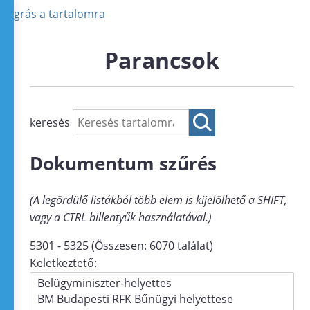
Ugrás a tartalomra
Parancsok
keresés
Dokumentum szűrés
(A legördülő listákból több elem is kijelölhető a SHIFT,
vagy a CTRL billentyűk használatával.)
5301 - 5325 (Összesen: 6070 találat)
Keletkeztető: