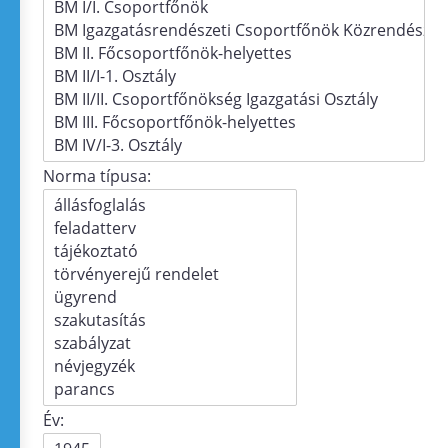
Norma típusa:
Év: