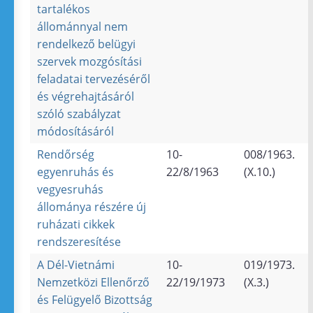
tartalékos
állománnyal nem
rendelkező belügyi
szervek mozgósítási
feladatai tervezéséről
és végrehajtásáról
szóló szabályzat
módosításáról
Rendőrség
10-
008/1963.
egyenruhás és
22/8/1963
(X.10.)
vegyesruhás
állománya részére új
ruházati cikkek
rendszeresítése
A Dél-Vietnámi
10-
019/1973.
Nemzetközi Ellenőrző
22/19/1973
(X.3.)
és Felügyelő Bizottság