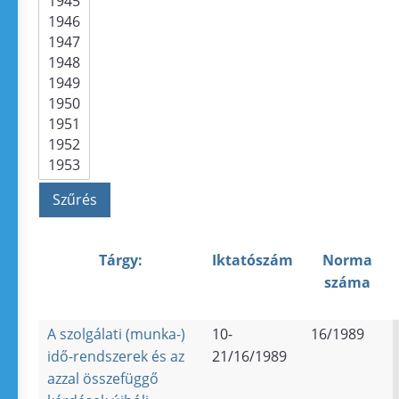
Tárgy:
Iktatószám
Norma
száma
A szolgálati (munka-)
10-
16/1989
idő-rendszerek és az
21/16/1989
azzal összefüggő