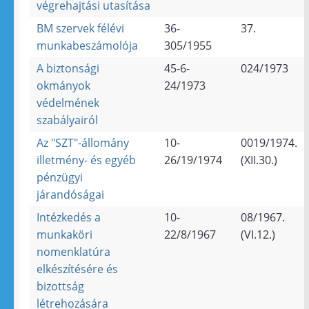
végrehajtási utasítása
BM szervek félévi
36-
37.
munkabeszámolója
305/1955
A biztonsági
45-6-
024/1973
okmányok
24/1973
védelmének
szabályairól
Az "SZT"-állomány
10-
0019/1974.
illetmény- és egyéb
26/19/1974
(XII.30.)
pénzügyi
járandóságai
Intézkedés a
10-
08/1967.
munkaköri
22/8/1967
(VI.12.)
nomenklatúra
elkészítésére és
bizottság
létrehozására