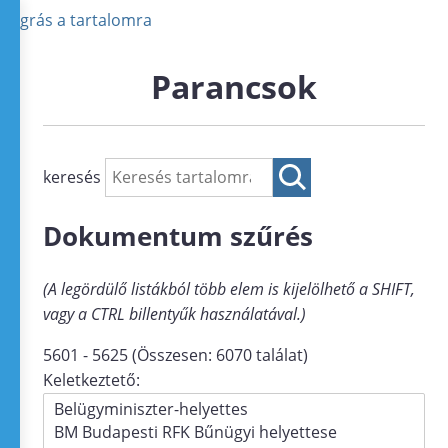
Ugrás a tartalomra
Parancsok
keresés
Dokumentum szűrés
(A legördülő listákból több elem is kijelölhető a SHIFT,
vagy a CTRL billentyűk használatával.)
5601 - 5625 (Összesen: 6070 találat)
Keletkeztető: