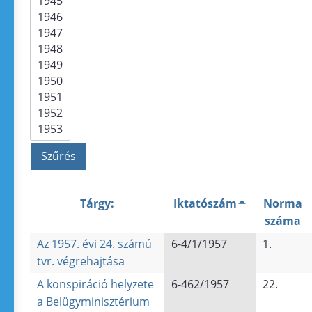
Tárgy:
Iktatószám
Norma
száma
Az 1957. évi 24. számú
6-4/1/1957
1.
tvr. végrehajtása
A konspiráció helyzete
6-462/1957
22.
a Belügyminisztérium