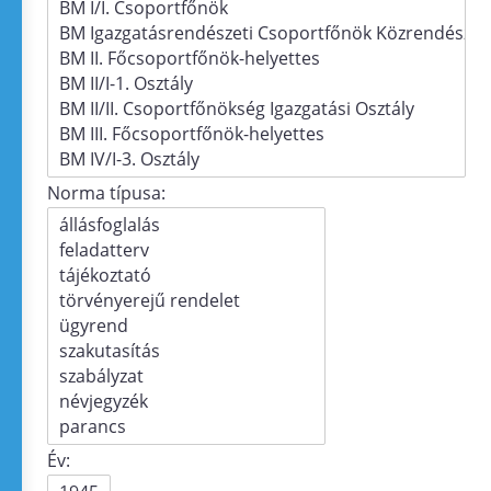
Norma típusa:
Év: