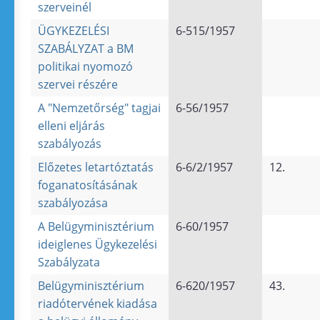
szerveinél
ÜGYKEZELÉSI
6-515/1957
SZABÁLYZAT a BM
politikai nyomozó
szervei részére
A "Nemzetőrség" tagjai
6-56/1957
elleni eljárás
szabályozás
Előzetes letartóztatás
6-6/2/1957
12.
foganatosításának
szabályozása
A Belügyminisztérium
6-60/1957
ideiglenes Ügykezelési
Szabályzata
Belügyminisztérium
6-620/1957
43.
riadótervének kiadása